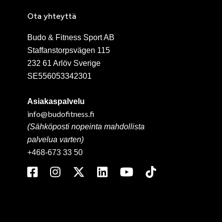
Ota yhteyttä
Budo & Fitness Sport AB
Staffanstorpsvägen 115
232 61 Arlöv Sverige
SE556053342301
Asiakaspalvelu
info@budofitness.fi
(Sähköposti nopeinta mahdollista
palvelua varten)
+468-673 33 50