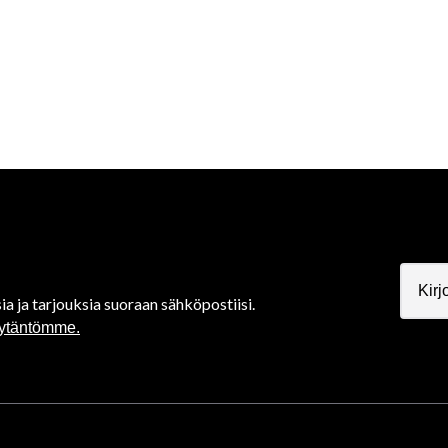
ia ja tarjouksia suoraan sähköpostiisi.
äytäntömme.