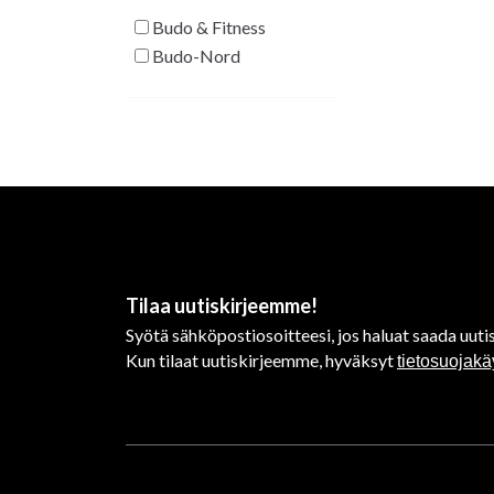
Budo & Fitness
Budo-Nord
Tilaa uutiskirjeemme!
Syötä sähköpostiosoitteesi, jos haluat saada uutis
Kun tilaat uutiskirjeemme, hyväksyt
tietosuojak