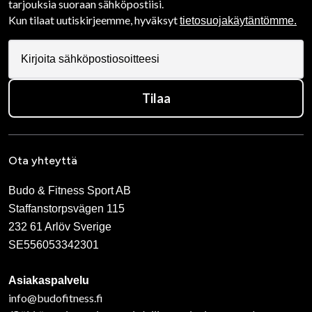
tarjouksia suoraan sähköpostiisi.
Kun tilaat uutiskirjeemme, hyväksyt
tietosuojakäytäntömme.
Tilaa
Ota yhteyttä
Budo & Fitness Sport AB
Staffanstorpsvägen 115
232 61 Arlöv Sverige
SE556053342301
Asiakaspalvelu
info@budofitness.fi