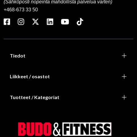
(Sähköposti nopeinta mahdollista palvelua varten)
+468-673 33 50
Tiedot
Liikkeet / osastot
Tuotteet / Kategoriat