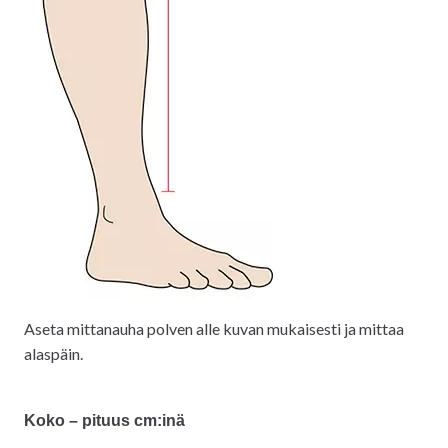
Aseta mittanauha polven alle kuvan mukaisesti ja mittaa
alaspäin.
Koko – pituus cm:inä