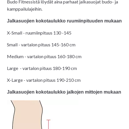
Budo Fitnessistä löydät aina parhaat jalkasuojat budo- ja
kamppailulajeihin.
Jalkasuojien kokotaulukko ruumiinpituuden mukaan
X-Small - ruumiinpituus 130 -145
Small - vartalon pituus 145-160 cm
Medium - vartalon pituus 160-180 cm
Large - vartalon pituus 180-190 cm
X-Large - vartalon pituus 190-210 cm
Jalkasuojien kokotaulukko jalkojen mittojen mukaan