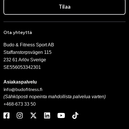
Tilaa
Ota yhteyttä
Budo & Fitness Sport AB
Staffanstorpsvägen 115
232 61 Arlöv Sverige
SE556053342301
Asiakaspalvelu
info@budofitness.fi
(Sähköposti nopeinta mahdollista palvelua varten)
+468-673 33 50