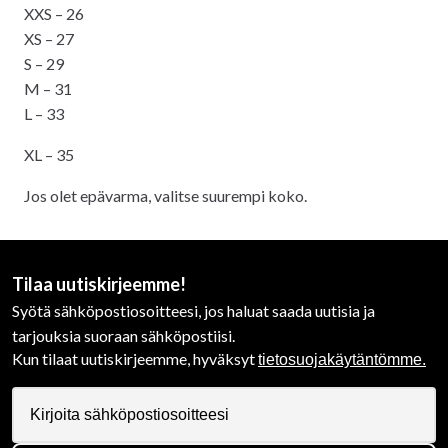
XXS – 26
XS – 27
S – 29
M – 31
L – 33
XL – 35
Jos olet epävarma, valitse suurempi koko.
Tilaa uutiskirjeemme!
Syötä sähköpostiosoitteesi, jos haluat saada uutisia ja
tarjouksia suoraan sähköpostiisi.
Kun tilaat uutiskirjeemme, hyväksyt
tietosuojakäytäntömme.