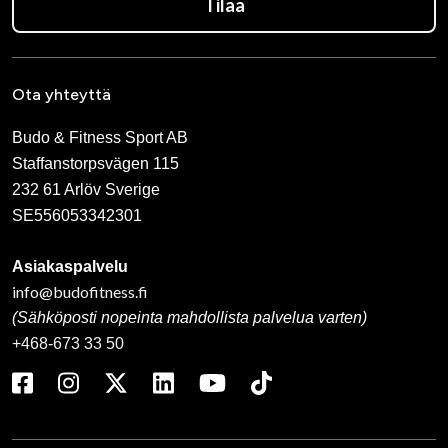
Tilaa
Ota yhteyttä
Budo & Fitness Sport AB
Staffanstorpsvägen 115
232 61 Arlöv Sverige
SE556053342301
Asiakaspalvelu
info@budofitness.fi
(Sähköposti nopeinta mahdollista palvelua varten)
+468-673 33 50