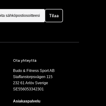
Tilaa
Ota yhteyttä
Budo & Fitness Sport AB
Staffanstorpsvägen 115
232 61 Arlöv Sverige
SE556053342301
Asiakaspalvelu