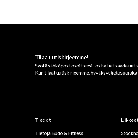
Tilaa uutiskirjeemme!
Syötä sähköpostiosoitteesi, jos haluat saada uutis
Kun tilaat uutiskirjeemme, hyväksyt
tietosuojak
Tiedot
Liikkee
Tietoja Budo & Fitness
Stockh