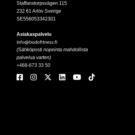
Staffanstorpsvägen 115
232 61 Arlöv Sverige
SE556053342301
Asiakaspalvelu
info@budofitness.fi
(Sähköposti nopeinta mahdollista
palvelua varten)
+468-673 33 50