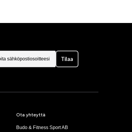
Tilaa
Ota yhteyttä
Budo & Fitness Sport AB