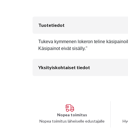
Tuotetiedot
Tukeva kymmenen lokeron teline käsipainoille. 
Käsipainot eivät sisälly."
Yksityiskohtaiset tiedot
Nopea toimitus
Nopea toimitus läheiselle edustajalle
Hy