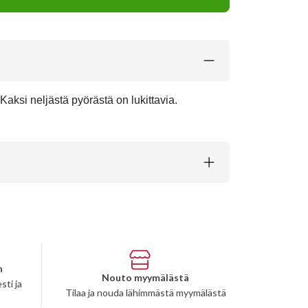
 Kaksi neljästä pyörästä on lukittavia.
n
Nouto myymälästä
sti ja
Tilaa ja nouda lähimmästä myymälästä