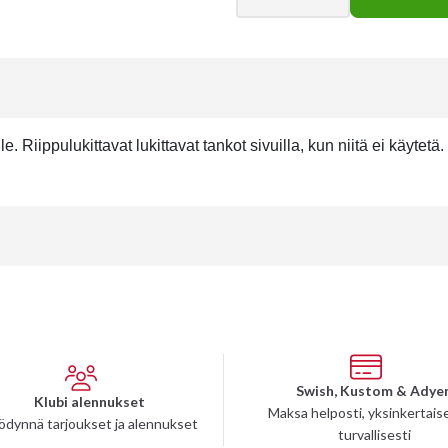
Riippulukittavat lukittavat tankot sivuilla, kun niitä ei käytetä.
Swish, Kustom & Adye
Klubi alennukset
Maksa helposti, yksinkertaise
ödynnä tarjoukset ja alennukset
turvallisesti