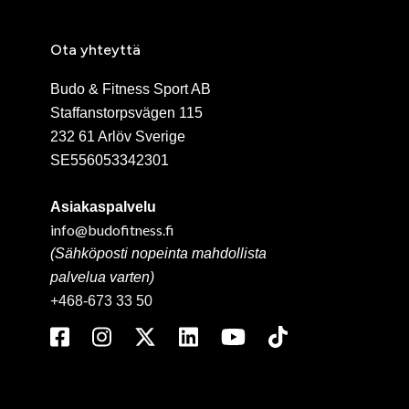
Ota yhteyttä
Budo & Fitness Sport AB
Staffanstorpsvägen 115
232 61 Arlöv Sverige
SE556053342301
Asiakaspalvelu
info@budofitness.fi
(Sähköposti nopeinta mahdollista
palvelua varten)
+468-673 33 50