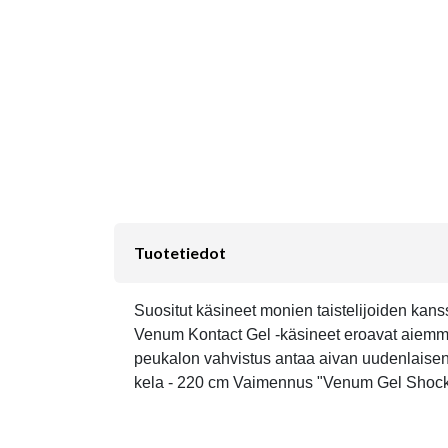
Tuotetiedot
Suositut käsineet monien taistelijoiden kans
Venum Kontact Gel -käsineet eroavat aiemmi
peukalon vahvistus antaa aivan uudenlaisen 
kela - 220 cm Vaimennus "Venum Gel Shock S