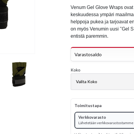
Venum Gel Glove Wraps ovat su
keskuudessa ympäri maailmaa, 
helppoja pukea ja tarjoavat en
on myös Venumin uusi "Gel Sh
entistä paremmin.
Varastosaldo
Koko
Toimitustapa
Verkkovarasto
Lähetetään verkkovarastostamme