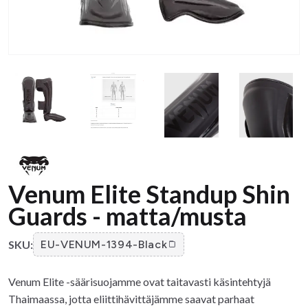
Venum Elite Standup Shin
Guards - matta/musta
SKU:
EU-VENUM-1394-Black
Venum Elite -säärisuojamme ovat taitavasti käsintehtyjä
Thaimaassa, jotta eliittihävittäjämme saavat parhaat