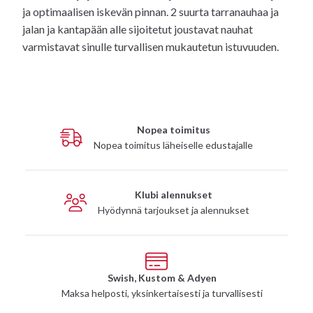
ja optimaalisen iskevän pinnan. 2 suurta tarranauhaa ja
jalan ja kantapään alle sijoitetut joustavat nauhat
varmistavat sinulle turvallisen mukautetun istuvuuden.
Nopea toimitus
Nopea toimitus läheiselle edustajalle
Klubi alennukset
Hyödynnä tarjoukset ja alennukset
Swish, Kustom & Adyen
Maksa helposti, yksinkertaisesti ja turvallisesti