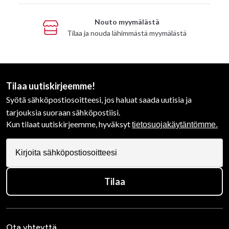
Nouto myymälästä
Tilaa ja nouda lähimmästä myymälästä
Tilaa uutiskirjeemme!
Syötä sähköpostiosoitteesi, jos haluat saada uutisia ja
tarjouksia suoraan sähköpostiisi.
Kun tilaat uutiskirjeemme, hyväksyt
tietosuojakäytäntömme.
Tilaa
Ota yhteyttä