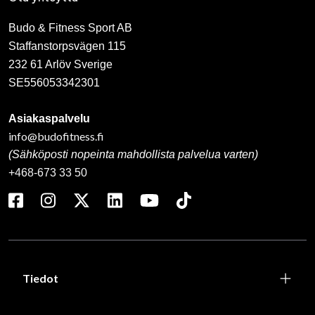
Budo & Fitness Sport AB
Staffanstorpsvägen 115
232 61 Arlöv Sverige
SE556053342301
Asiakaspalvelu
info@budofitness.fi
(Sähköposti nopeinta mahdollista palvelua varten)
+468-673 33 50
Tiedot