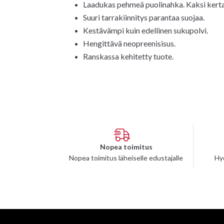
Laadukas pehmeä puolinahka. Kaksi kert
Suuri tarrakiinnitys parantaa suojaa.
Kestävämpi kuin edellinen sukupolvi.
Hengittävä neopreenisisus.
Ranskassa kehitetty tuote.
Nopea toimitus
Nopea toimitus läheiselle edustajalle
Hy