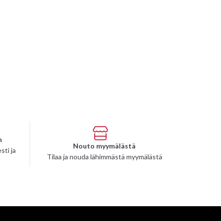
n
Nouto myymälästä
sti ja
Tilaa ja nouda lähimmästä myymälästä