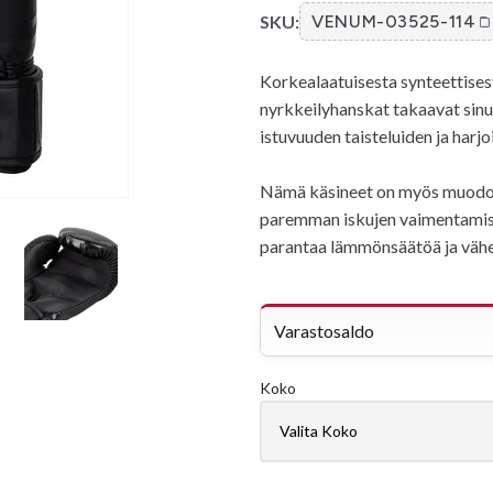
SKU:
VENUM-03525-114
Korkealaatuisesta synteettises
nyrkkeilyhanskat takaavat sinu
istuvuuden taisteluiden ja harjo
Nämä käsineet on myös muodos
paremman iskujen vaimentamise
parantaa lämmönsäätöä ja vähe
Varastosaldo
Koko