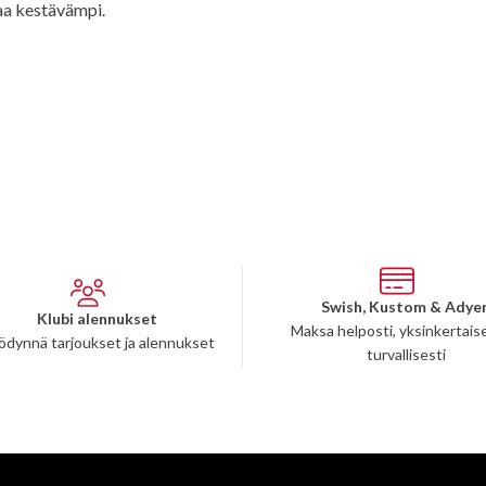
aa kestävämpi.
Swish, Kustom & Adye
Klubi alennukset
Maksa helposti, yksinkertaise
ödynnä tarjoukset ja alennukset
turvallisesti