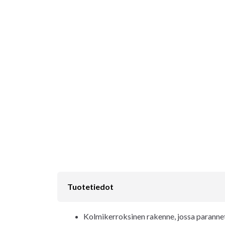
Tuotetiedot
Kolmikerroksinen rakenne, jossa parannet