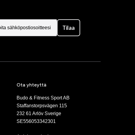
Tilaa
Ota yhteyttä
Budo & Fitness Sport AB
Staffanstorpsvägen 115
232 61 Arlöv Sverige
SE556053342301