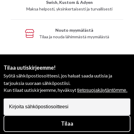
Swish, Kustom & Adyen
Maksa helposti, yksinkertaisesti ja turvallisesti
Nouto myymälästä
Tilaa ja nouda lähimmästä myymälästä
Tilaa uutiskirjeemme!
Syötä sähköpostiosoitteesi, jos haluat saada uutisia ja
tarjouksia suoraan sähköpostiisi.
Kun tilaat uutiskirjeemme, hyväksyt
tietosuojakäytäntömme.
Tilaa