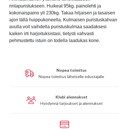
rintapuristukseen. Huikeat 95kg. painolehti ja
kokonaispaino yli 230kg. Takaa hiljaisen ja tasaisen
ajon tällä huippukoneella. Kulmaisen puristuskahvan
avulla voit vaihdella puristuskulmaa saadaksesi
kaiken irti harjoituksistasi, tietysti vahvasti
pehmustettu istuin on todella laadukas kone.
Nopea toimitus
Nopea toimitus läheiselle edustajalle
Klubi alennukset
Hyödynnä tarjoukset ja alennukset