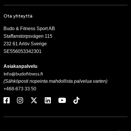
Ota yhteyttä
Budo & Fitness Sport AB
Staffanstorpsvägen 115
232 61 Arlöv Sverige
SE556053342301
Asiakaspalvelu
info@budofitness.fi
(Sähköposti nopeinta mahdollista palvelua varten)
+468-673 33 50