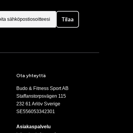
Tilaa
Ota yhteyttä
Budo & Fitness Sport AB
Staffanstorpsvägen 115
232 61 Arlöv Sverige
SE556053342301
Asiakaspalvelu