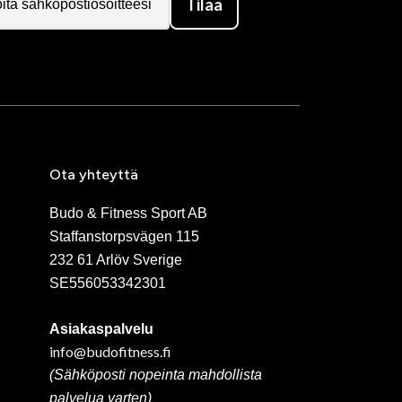
Tilaa
Ota yhteyttä
Budo & Fitness Sport AB
Staffanstorpsvägen 115
232 61 Arlöv Sverige
SE556053342301
Asiakaspalvelu
info@budofitness.fi
(Sähköposti nopeinta mahdollista
palvelua varten)