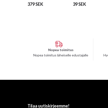
379 SEK
39 SEK
Nopea toimitus
Nopea toimitus läheiselle edustajalle
Hy
Tilaa uutiskirjeemme!