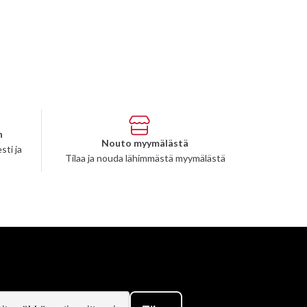
n
Nouto myymälästä
sti ja
Tilaa ja nouda lähimmästä myymälästä