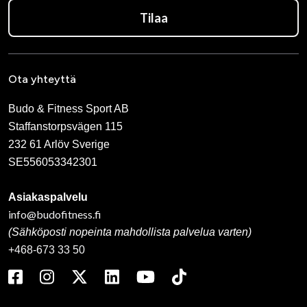
Tilaa
Ota yhteyttä
Budo & Fitness Sport AB
Staffanstorpsvägen 115
232 61 Arlöv Sverige
SE556053342301
Asiakaspalvelu
info@budofitness.fi
(Sähköposti nopeinta mahdollista palvelua varten)
+468-673 33 50