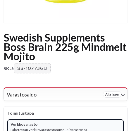
Swedish Supplements
Boss Brain 225g Mindmelt
Mojito
SKU:
SS-107736
Varastosaldo
Alla lager
Toimitustapa
Verkkovarasto
Lähetetään verkkovarastostamme - Ei varastossa