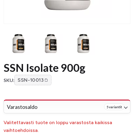
SSN Isolate 900g
SKU:
SSN-10013
Varastosaldo
5 variantit
Valitettavasti tuote on loppu varastosta kaikissa
vaihtoehdoissa.