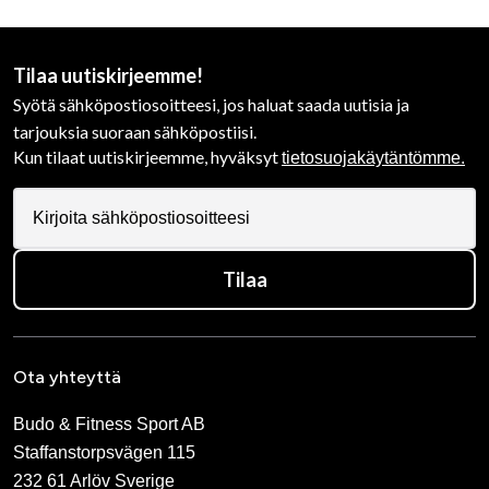
Tilaa uutiskirjeemme!
Syötä sähköpostiosoitteesi, jos haluat saada uutisia ja
tarjouksia suoraan sähköpostiisi.
Kun tilaat uutiskirjeemme, hyväksyt
tietosuojakäytäntömme.
Tilaa
Ota yhteyttä
Budo & Fitness Sport AB
Staffanstorpsvägen 115
232 61 Arlöv Sverige