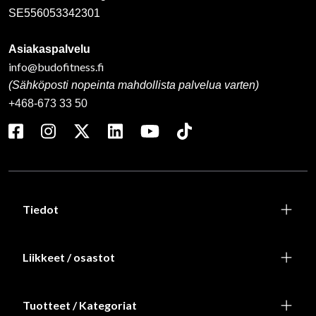
SE556053342301
Asiakaspalvelu
info@budofitness.fi
(Sähköposti nopeinta mahdollista palvelua varten)
+468-673 33 50
Tiedot
Liikkeet / osastot
Tuotteet / Kategoriat