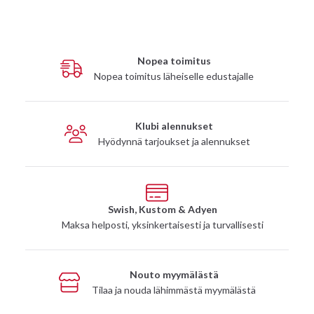
Nopea toimitus
Nopea toimitus läheiselle edustajalle
Klubi alennukset
Hyödynnä tarjoukset ja alennukset
Swish, Kustom & Adyen
Maksa helposti, yksinkertaisesti ja turvallisesti
Nouto myymälästä
Tilaa ja nouda lähimmästä myymälästä