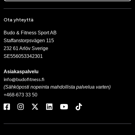
Ota yhteyttä
Budo & Fitness Sport AB
Staffanstorpsvägen 115
232 61 Arlöv Sverige
SE556053342301
Asiakaspalvelu
info@budofitness.fi
(Sähköposti nopeinta mahdollista palvelua varten)
+468-673 33 50