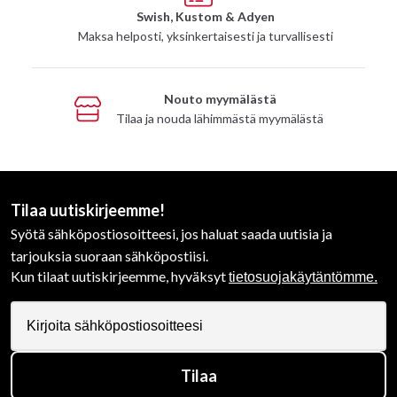
Swish, Kustom & Adyen
Maksa helposti, yksinkertaisesti ja turvallisesti
Nouto myymälästä
Tilaa ja nouda lähimmästä myymälästä
Tilaa uutiskirjeemme!
Syötä sähköpostiosoitteesi, jos haluat saada uutisia ja
tarjouksia suoraan sähköpostiisi.
Kun tilaat uutiskirjeemme, hyväksyt
tietosuojakäytäntömme.
Tilaa