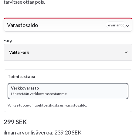
tarvitsee ottaa pois.
Varastosaldo
6 variantit
Färg
Toimitustapa
Verkkovarasto
Lähetetään verkkovarastostamme
Valitse tuotevaihtoehto nähdäksesi varastosaldo.
299 SEK
ilman arvonlisäveroa: 239.20 SEK