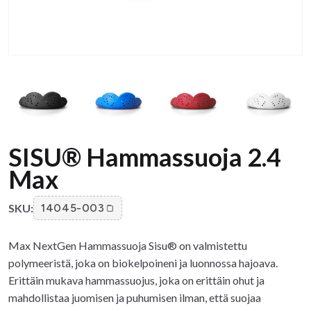
SISU® Hammassuoja 2.4
Max
SKU:
14045-003
Max NextGen Hammassuoja Sisu® on valmistettu
polymeeristä, joka on biokelpoineni ja luonnossa hajoava.
Erittäin mukava hammassuojus, joka on erittäin ohut ja
mahdollistaa juomisen ja puhumisen ilman, että suojaa