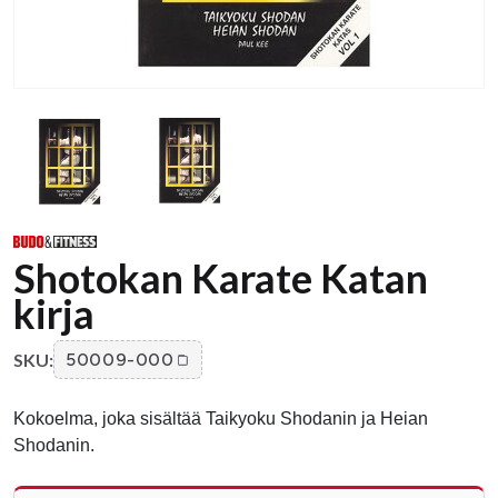
Shotokan Karate Katan
kirja
SKU:
50009-000
Kokoelma, joka sisältää Taikyoku Shodanin ja Heian
Shodanin.