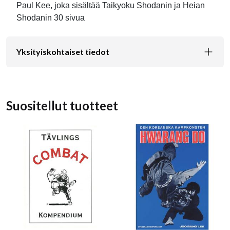
Paul Kee, joka sisältää Taikyoku Shodanin ja Heian
Shodanin 30 sivua
Yksityiskohtaiset tiedot
Suositellut tuotteet