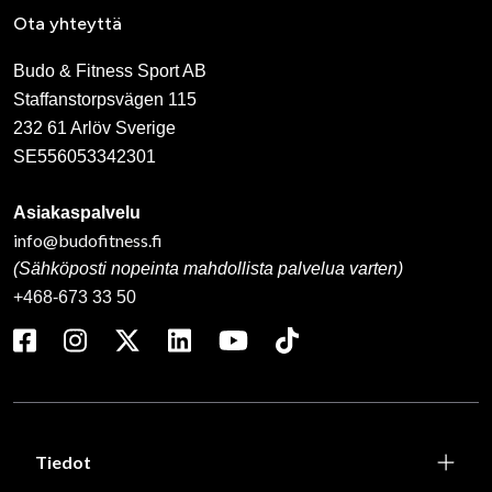
Ota yhteyttä
Budo & Fitness Sport AB
Staffanstorpsvägen 115
232 61 Arlöv Sverige
SE556053342301
Asiakaspalvelu
info@budofitness.fi
(Sähköposti nopeinta mahdollista palvelua varten)
+468-673 33 50
Tiedot