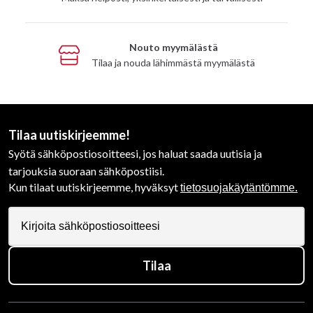
Nouto myymälästä
Tilaa ja nouda lähimmästä myymälästä
Tilaa uutiskirjeemme!
Syötä sähköpostiosoitteesi, jos haluat saada uutisia ja
tarjouksia suoraan sähköpostiisi.
Kun tilaat uutiskirjeemme, hyväksyt
tietosuojakäytäntömme.
Tilaa