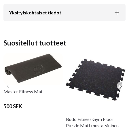
Yksityiskohtaiset tiedot
Suositellut tuotteet
Master Fitness Mat
500 SEK
Budo Fitness Gym Floor
Puzzle Matt musta-sininen