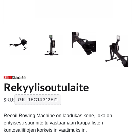
Rekyylisoutulaite
SKU:
GK-REC14312E
Recoil Rowing Machine on laadukas kone, joka on
erityisesti suunniteltu vastaamaan kaupallisten
kuntosalitilojen korkeisiin vaatimuksiin.