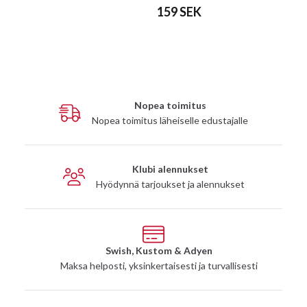
159 SEK
Nopea toimitus
Nopea toimitus läheiselle edustajalle
Klubi alennukset
Hyödynnä tarjoukset ja alennukset
Swish, Kustom & Adyen
Maksa helposti, yksinkertaisesti ja turvallisesti