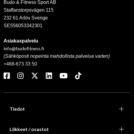
Budo & Fitness Sport AB
Staffanstorpsvägen 115
232 61 Arlöv Sverige
SE556053342301
Asiakaspalvelu
info@budofitness.fi
(Sähköposti nopeinta mahdollista palvelua varten)
+468-673 33 50
Tiedot
Liikkeet / osastot