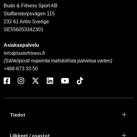
Budo & Fitness Sport AB
Staffanstorpsvägen 115
232 61 Arlöv Sverige
SE556053342301
Asiakaspalvelu
info@budofitness.fi
(Sähköposti nopeinta mahdollista palvelua varten)
+468-673 33 50
Tiedot
Liikkeet / osastot