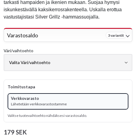
tarkasti hampaiden ja ikenien mukaan. Suojaa hymysi
iskunkestävällä kaksikerrosrakenteella. Uskalla erottua
vastustajistasi Silver Grillz -hammassuojalla.
Varastosaldo
3 variantit
Väri/vaihtoehto
Toimitustapa
Verkkovarasto
Lähetetään verkkovarastostamme
Valitse tuotevaihtoehto nähdäksesi varastosaldo.
179 SEK