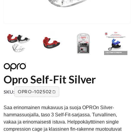
Opro Self-Fit Silver
SKU:
OPRO-102502
Saa erinomainen mukavuus ja suoja OPROn Silver-
hammassuojalla, taso 3 Self-Fit-sarjassa. Turvallinen,
vakaa ja erinomaisesti istuva. Helppokäyttöinen single
compression cage ja klassinen fin-rakenne muotoutuvat