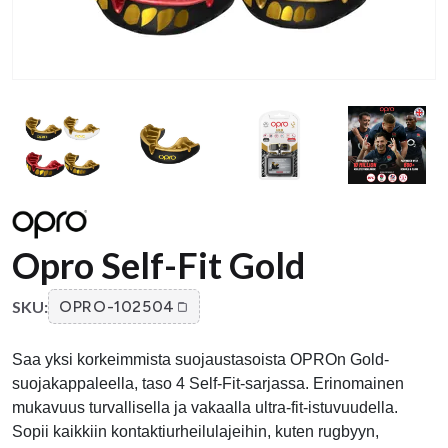
Opro Self-Fit Gold
SKU:
OPRO-102504
Saa yksi korkeimmista suojaustasoista OPROn Gold-
suojakappaleella, taso 4 Self-Fit-sarjassa. Erinomainen
mukavuus turvallisella ja vakaalla ultra-fit-istuvuudella.
Sopii kaikkiin kontaktiurheilulajeihin, kuten rugbyyn,