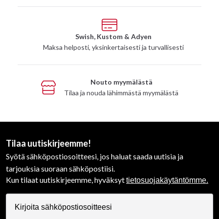
Swish, Kustom & Adyen
Maksa helposti, yksinkertaisesti ja turvallisesti
Nouto myymälästä
Tilaa ja nouda lähimmästä myymälästä
Tilaa uutiskirjeemme!
Syötä sähköpostiosoitteesi, jos haluat saada uutisia ja
tarjouksia suoraan sähköpostiisi.
Kun tilaat uutiskirjeemme, hyväksyt
tietosuojakäytäntömme.