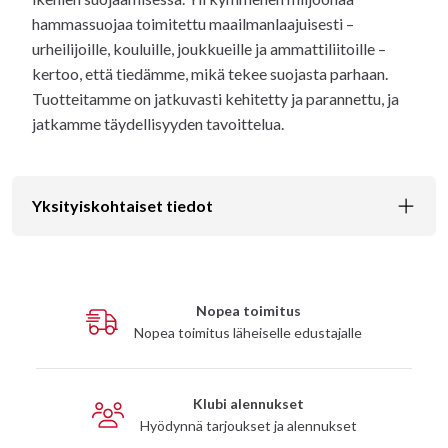
hammassuojaa toimitettu maailmanlaajuisesti –
urheilijoille, kouluille, joukkueille ja ammattiliitoille –
kertoo, että tiedämme, mikä tekee suojasta parhaan.
Tuotteitamme on jatkuvasti kehitetty ja parannettu, ja
jatkamme täydellisyyden tavoittelua.
Yksityiskohtaiset tiedot
Nopea toimitus
Nopea toimitus läheiselle edustajalle
Klubi alennukset
Hyödynnä tarjoukset ja alennukset