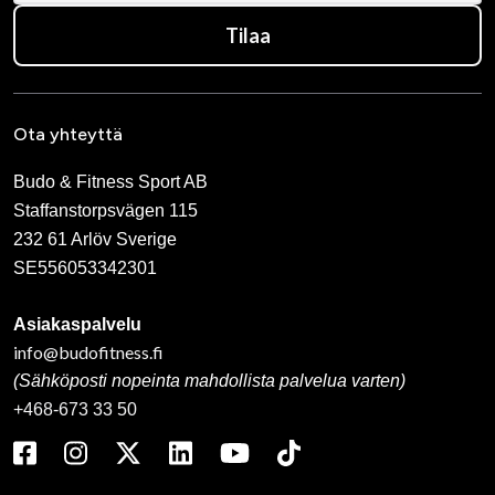
Tilaa
Ota yhteyttä
Budo & Fitness Sport AB
Staffanstorpsvägen 115
232 61 Arlöv Sverige
SE556053342301
Asiakaspalvelu
info@budofitness.fi
(Sähköposti nopeinta mahdollista palvelua varten)
+468-673 33 50