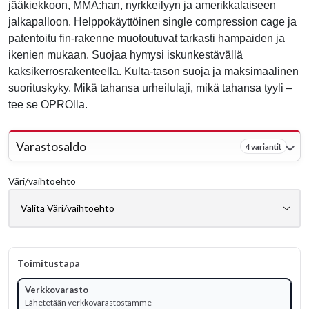
jääkiekkoon, MMA:han, nyrkkeilyyn ja amerikkalaiseen
jalkapalloon. Helppokäyttöinen single compression cage ja
patentoitu fin-rakenne muotoutuvat tarkasti hampaiden ja
ikenien mukaan. Suojaa hymysi iskunkestävällä
kaksikerrosrakenteella. Kulta-tason suoja ja maksimaalinen
suorituskyky. Mikä tahansa urheilulaji, mikä tahansa tyyli –
tee se OPROlla.
Varastosaldo
4 variantit
Väri/vaihtoehto
Toimitustapa
Verkkovarasto
Lähetetään verkkovarastostamme