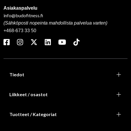
Asiakaspalvelu
info@budofitness.fi
(Sähköposti nopeinta mahdollista palvelua varten)
+468-673 33 50
Tiedot
Liikkeet / osastot
Tuotteet / Kategoriat