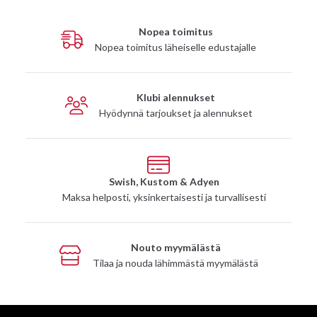
Nopea toimitus
Nopea toimitus läheiselle edustajalle
Klubi alennukset
Hyödynnä tarjoukset ja alennukset
Swish, Kustom & Adyen
Maksa helposti, yksinkertaisesti ja turvallisesti
Nouto myymälästä
Tilaa ja nouda lähimmästä myymälästä