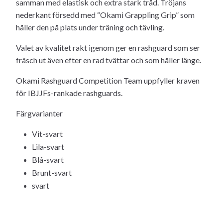
samman med elastisk och extra stark tråd. Tröjans
nederkant försedd med “Okami Grappling Grip” som
håller den på plats under träning och tävling.
Valet av kvalitet rakt igenom ger en rashguard som ser
fräsch ut även efter en rad tvättar och som håller länge.
Okami Rashguard Competition Team uppfyller kraven
för IBJJFs-rankade rashguards.
Färgvarianter
Vit-svart
Lila-svart
Blå-svart
Brunt-svart
svart