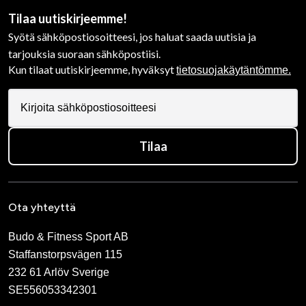
Tilaa uutiskirjeemme!
Syötä sähköpostiosoitteesi, jos haluat saada uutisia ja
tarjouksia suoraan sähköpostiisi.
Kun tilaat uutiskirjeemme, hyväksyt
tietosuojakäytäntömme.
Tilaa
Ota yhteyttä
Budo & Fitness Sport AB
Staffanstorpsvägen 115
232 61 Arlöv Sverige
SE556053342301