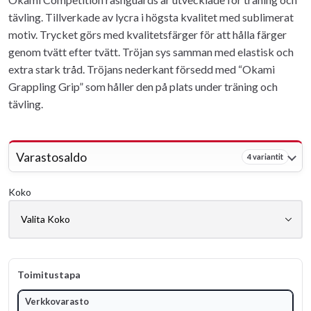
tävling. Tillverkade av lycra i högsta kvalitet med sublimerat
motiv. Trycket görs med kvalitetsfärger för att hålla färger
genom tvätt efter tvätt. Tröjan sys samman med elastisk och
extra stark tråd. Tröjans nederkant försedd med “Okami
Grappling Grip” som håller den på plats under träning och
tävling.
Varastosaldo
4 variantit
Koko
Toimitustapa
Verkkovarasto