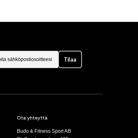
Tilaa
Ota yhteyttä
Budo & Fitness Sport AB