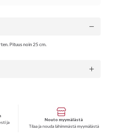
ten. Pituus noin 25 cm.
n
Nouto myymälästä
sti ja
Tilaa ja nouda lähimmästä myymälästä