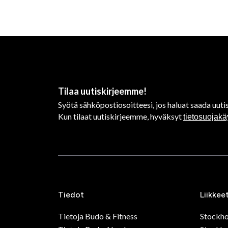
Tilaa uutiskirjeemme!
Syötä sähköpostiosoitteesi, jos haluat saada uutis
Kun tilaat uutiskirjeemme, hyväksyt
tietosuojak
Tiedot
Liikkee
Tietoja Budo & Fitness
Stockh