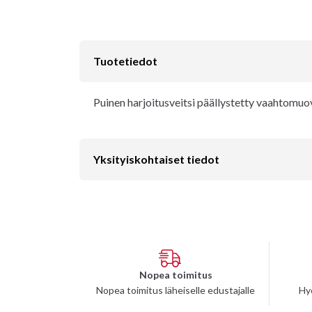
Tuotetiedot
Puinen harjoitusveitsi päällystetty vaahtomuov
Yksityiskohtaiset tiedot
Nopea toimitus
Nopea toimitus läheiselle edustajalle
Hy