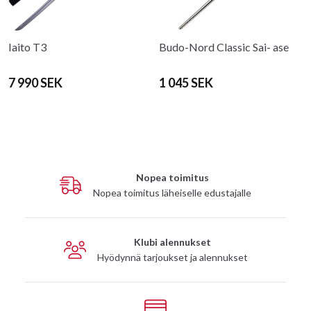
Iaito T3
Budo-Nord Classic Sai- ase
7 990 SEK
1 045 SEK
Nopea toimitus
Nopea toimitus läheiselle edustajalle
Klubi alennukset
Hyödynnä tarjoukset ja alennukset