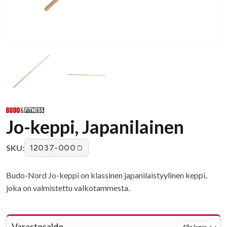
Jo-keppi, Japanilainen
SKU:
12037-000
Budo-Nord Jo-keppi on klassinen japanilaistyylinen keppi,
joka on valmistettu valkotammesta.
Varastosaldo
Alla lager