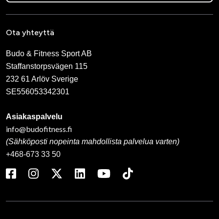
Ota yhteyttä
Budo & Fitness Sport AB
Staffanstorpsvägen 115
232 61 Arlöv Sverige
SE556053342301
Asiakaspalvelu
info@budofitness.fi
(Sähköposti nopeinta mahdollista palvelua varten)
+468-673 33 50