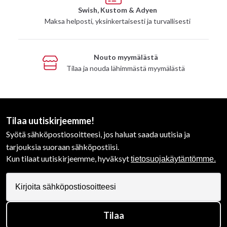
Swish, Kustom & Adyen
Maksa helposti, yksinkertaisesti ja turvallisesti
Nouto myymälästä
Tilaa ja nouda lähimmästä myymälästä
Tilaa uutiskirjeemme!
Syötä sähköpostiosoitteesi, jos haluat saada uutisia ja
tarjouksia suoraan sähköpostiisi.
Kun tilaat uutiskirjeemme, hyväksyt
tietosuojakäytäntömme.
Tilaa