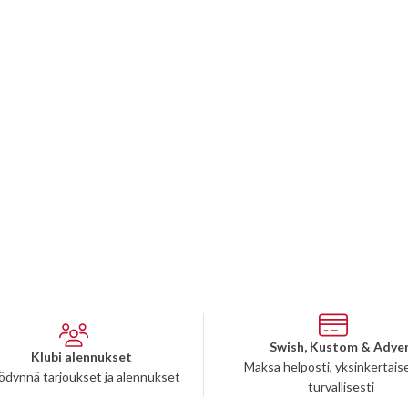
Swish, Kustom & Adye
Klubi alennukset
Maksa helposti, yksinkertaise
ödynnä tarjoukset ja alennukset
turvallisesti