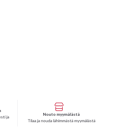
n
Nouto myymälästä
sti ja
Tilaa ja nouda lähimmästä myymälästä