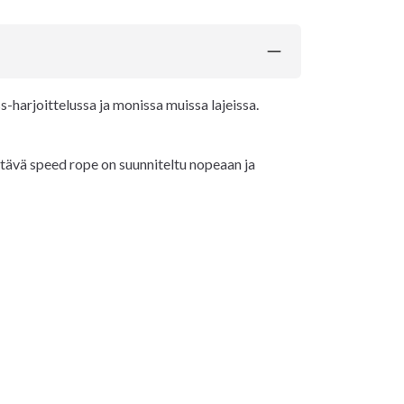
s-harjoittelussa ja monissa muissa lajeissa.
tävä speed rope on suunniteltu nopeaan ja