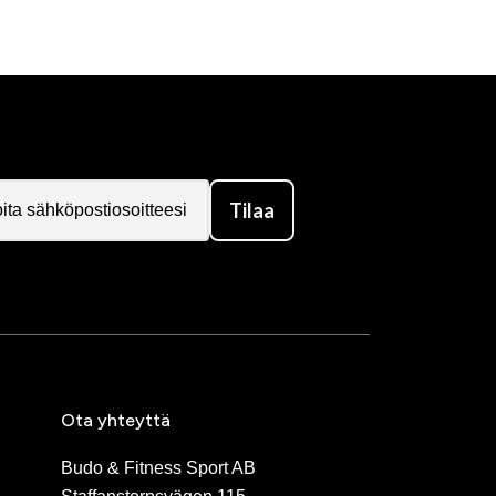
Tilaa
Ota yhteyttä
Budo & Fitness Sport AB