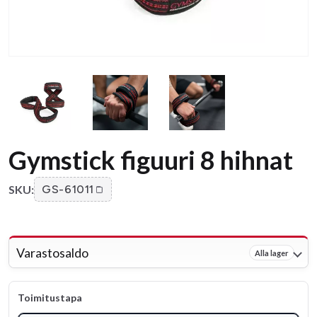
Gymstick figuuri 8 hihnat
SKU:
GS-61011
Varastosaldo
Alla lager
Toimitustapa