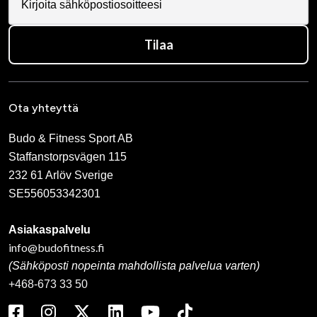
Tilaa
Ota yhteyttä
Budo & Fitness Sport AB
Staffanstorpsvägen 115
232 61 Arlöv Sverige
SE556053342301
Asiakaspalvelu
info@budofitness.fi
(Sähköposti nopeinta mahdollista palvelua varten)
+468-673 33 50