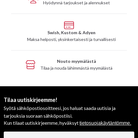
Hyödynnä tarjoukset ja alennukset
Swish, Kustom & Adyen
Maksa helposti, yksinkertaisesti ja turvallisesti
Nouto myymälästä
Tilaa ja nouda lähimmästä myymälästä
Tilaa uutiskirjeemme!
Syötä sähköpostiosoitteesi, jos haluat saada uutisia ja
tarjouksia suoraan sähköpostiisi.
Kun tilaat uutiskirjeemme, hyväksyt
tietosuojakäytäntömme.