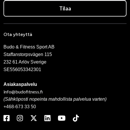
Tilaa
Ota yhteyttä
Budo & Fitness Sport AB
Staffanstorpsvägen 115
232 61 Arlöv Sverige
SE556053342301
Asiakaspalvelu
info@budofitness.fi
(Sähköposti nopeinta mahdollista palvelua varten)
+468-673 33 50