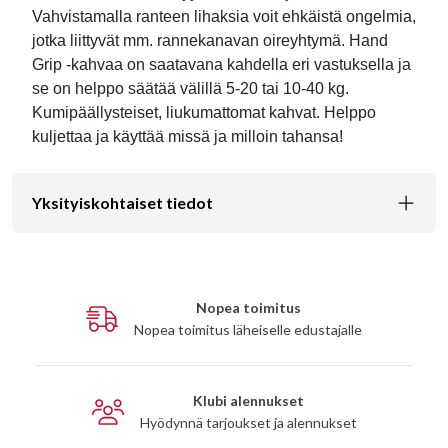
Vahvistamalla ranteen lihaksia voit ehkäistä ongelmia,
jotka liittyvät mm. rannekanavan oireyhtymä. Hand
Grip -kahvaa on saatavana kahdella eri vastuksella ja
se on helppo säätää välillä 5-20 tai 10-40 kg.
Kumipäällysteiset, liukumattomat kahvat. Helppo
kuljettaa ja käyttää missä ja milloin tahansa!
Yksityiskohtaiset tiedot
Nopea toimitus
Nopea toimitus läheiselle edustajalle
Klubi alennukset
Hyödynnä tarjoukset ja alennukset