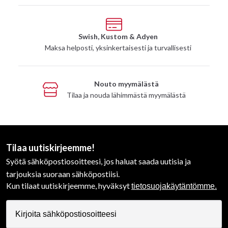
Swish, Kustom & Adyen
Maksa helposti, yksinkertaisesti ja turvallisesti
Nouto myymälästä
Tilaa ja nouda lähimmästä myymälästä
Tilaa uutiskirjeemme!
Syötä sähköpostiosoitteesi, jos haluat saada uutisia ja
tarjouksia suoraan sähköpostiisi.
Kun tilaat uutiskirjeemme, hyväksyt
tietosuojakäytäntömme.