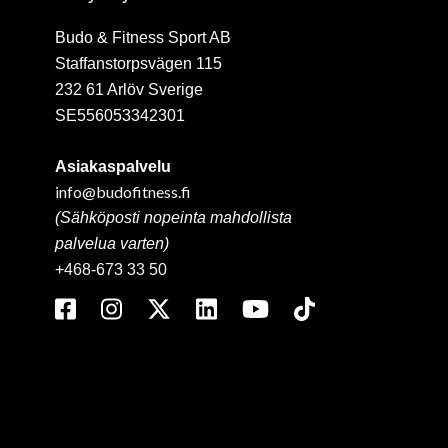
Budo & Fitness Sport AB
Staffanstorpsvägen 115
232 61 Arlöv Sverige
SE556053342301
Asiakaspalvelu
info@budofitness.fi
(Sähköposti nopeinta mahdollista
palvelua varten)
+468-673 33 50