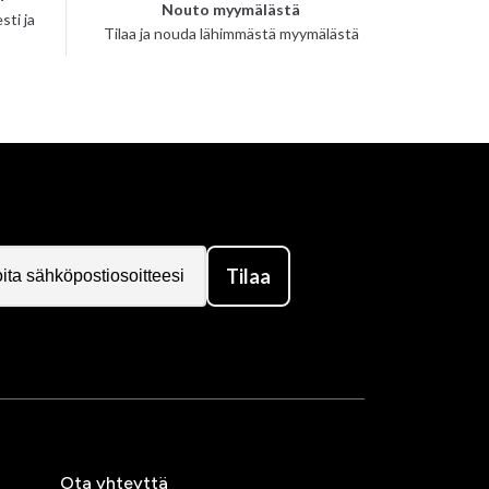
Nouto myymälästä
sti ja
Tilaa ja nouda lähimmästä myymälästä
Tilaa
Ota yhteyttä