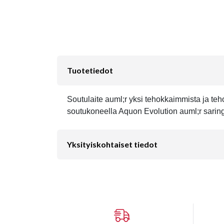
Tuotetiedot
Soutulaite auml;r yksi tehokkaimmista ja teh
soutukoneella Aquon Evolution auml;r sarin
Yksityiskohtaiset tiedot