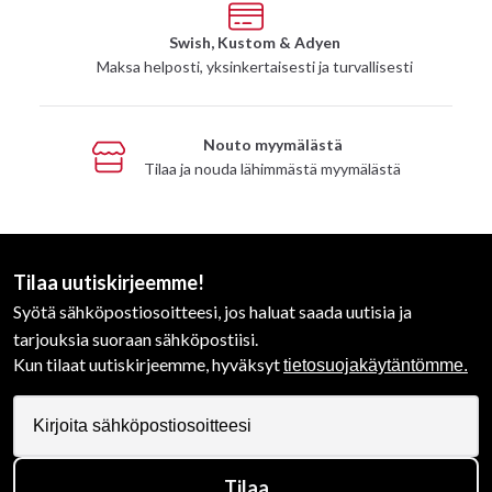
Swish, Kustom & Adyen
Maksa helposti, yksinkertaisesti ja turvallisesti
Nouto myymälästä
Tilaa ja nouda lähimmästä myymälästä
Tilaa uutiskirjeemme!
Syötä sähköpostiosoitteesi, jos haluat saada uutisia ja
tarjouksia suoraan sähköpostiisi.
Kun tilaat uutiskirjeemme, hyväksyt
tietosuojakäytäntömme.
Tilaa