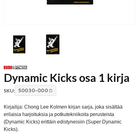
Dynamic Kicks osa 1 kirja
SKU:
50030-000
Kirjailija: Chong Lee Kolmen kirjan sarja, joka sisältää
erilaisia ​​harjoituksia ja potkutekniikoita perusteista
(Dynamic Kicks) erittäin edistyneisiin (Super Dynamic
Kicks).