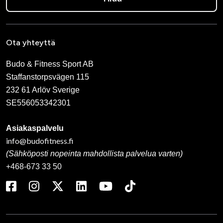
Ota yhteyttä
Budo & Fitness Sport AB
Staffanstorpsvägen 115
232 61 Arlöv Sverige
SE556053342301
Asiakaspalvelu
info@budofitness.fi
(Sähköposti nopeinta mahdollista palvelua varten)
+468-673 33 50