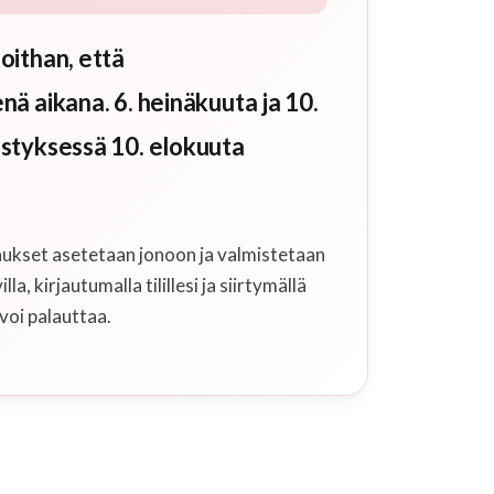
oithan, että
ä aikana. 6. heinäkuuta ja 10.
estyksessä 10. elokuuta
laukset asetetaan jonoon ja valmistetaan
, kirjautumalla tilillesi ja siirtymällä
voi palauttaa.