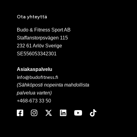
Ota yhteyttä
Budo & Fitness Sport AB
Staffanstorpsvägen 115
232 61 Arlöv Sverige
SE556053342301
Asiakaspalvelu
info@budofitness.fi
(Sähköposti nopeinta mahdollista
palvelua varten)
+468-673 33 50