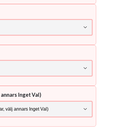
 annars Inget Val)