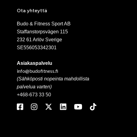
Ota yhteyttä
Budo & Fitness Sport AB
Staffanstorpsvägen 115
232 61 Arlöv Sverige
SE556053342301
Asiakaspalvelu
info@budofitness.fi
(Sähköposti nopeinta mahdollista
palvelua varten)
+468-673 33 50