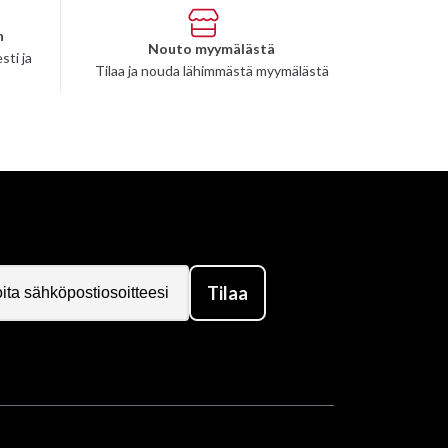
n
Nouto myymälästä
sti ja
Tilaa ja nouda lähimmästä myymälästä
Tilaa