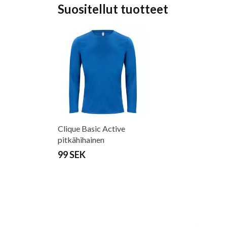
Suositellut tuotteet
Clique Basic Active
pitkähihainen
99 SEK