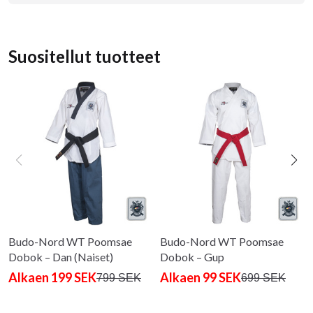
Suositellut tuotteet
Budo-Nord WT Poomsae
Budo-Nord WT Poomsae
Dobok – Dan (Naiset)
Dobok – Gup
Alkaen 199 SEK
Alkaen 99 SEK
799 SEK
699 SEK