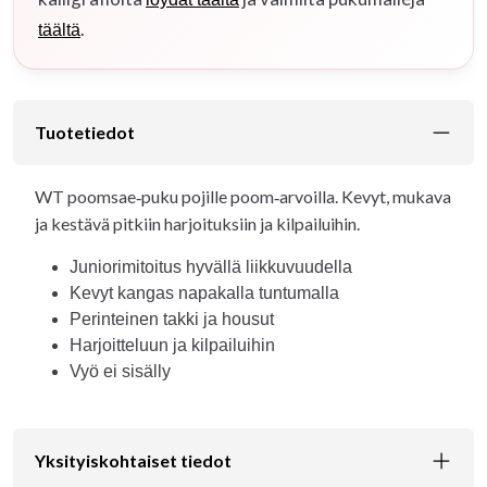
.
täältä
Tuotetiedot
WT poomsae‑puku pojille poom‑arvoilla. Kevyt, mukava
ja kestävä pitkiin harjoituksiin ja kilpailuihin.
Juniorimitoitus hyvällä liikkuvuudella
Kevyt kangas napakalla tuntumalla
Perinteinen takki ja housut
Harjoitteluun ja kilpailuihin
Vyö ei sisälly
Yksityiskohtaiset tiedot