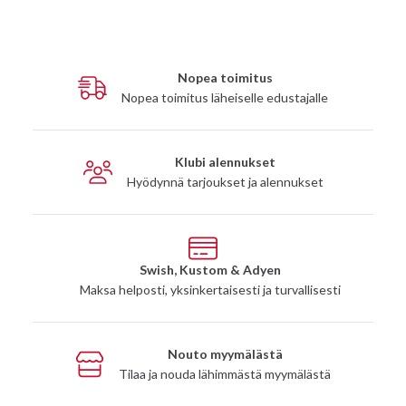
Nopea toimitus
Nopea toimitus läheiselle edustajalle
Klubi alennukset
Hyödynnä tarjoukset ja alennukset
Swish, Kustom & Adyen
Maksa helposti, yksinkertaisesti ja turvallisesti
Nouto myymälästä
Tilaa ja nouda lähimmästä myymälästä