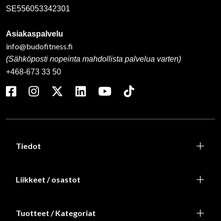
SE556053342301
Asiakaspalvelu
info@budofitness.fi
(Sähköposti nopeinta mahdollista palvelua varten)
+468-673 33 50
Tiedot
Liikkeet / osastot
Tuotteet / Kategoriat