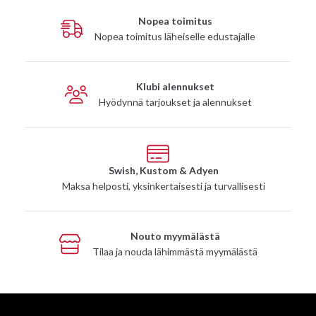
Nopea toimitus
Nopea toimitus läheiselle edustajalle
Klubi alennukset
Hyödynnä tarjoukset ja alennukset
Swish, Kustom & Adyen
Maksa helposti, yksinkertaisesti ja turvallisesti
Nouto myymälästä
Tilaa ja nouda lähimmästä myymälästä