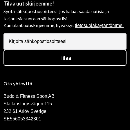
Tilaa uutiskirjeemme!
Syötä sähköpostiosoitteesi, jos haluat saada uutisia ja
tarjouksia suoraan sähköpostiisi.
Kun tilaat uutiskirjeemme, hyväksyt
tietosuojakäytäntömme.
Tilaa
Ota yhteyttä
Budo & Fitness Sport AB
Staffanstorpsvägen 115
232 61 Arlöv Sverige
SE556053342301