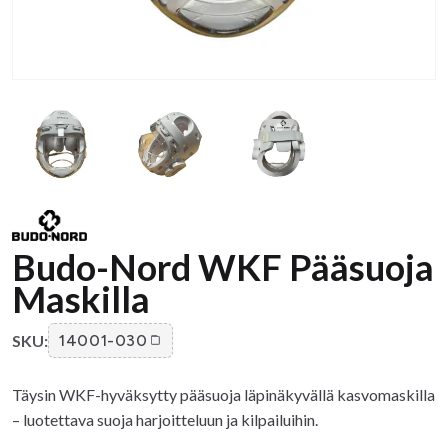
Budo-Nord WKF Pääsuoja
Maskilla
SKU:
14001-030
Täysin WKF-hyväksytty pääsuoja läpinäkyvällä kasvomaskilla
– luotettava suoja harjoitteluun ja kilpailuihin.