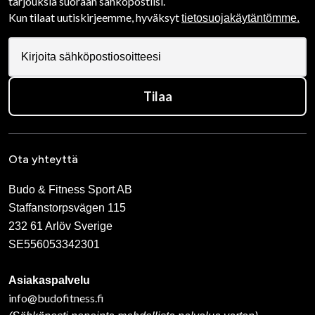
tarjouksia suoraan sähköpostiisi.
Kun tilaat uutiskirjeemme, hyväksyt
tietosuojakäytäntömme.
Tilaa
Ota yhteyttä
Budo & Fitness Sport AB
Staffanstorpsvägen 115
232 61 Arlöv Sverige
SE556053342301
Asiakaspalvelu
info@budofitness.fi