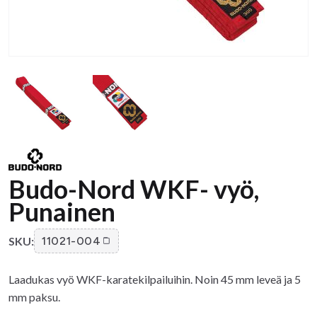
Budo-Nord WKF- vyö,
Punainen
SKU:
11021-004
Laadukas vyö WKF-karatekilpailuihin. Noin 45 mm leveä ja 5
mm paksu.