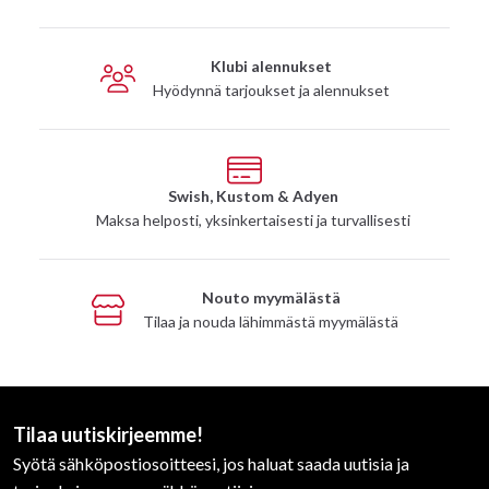
Klubi alennukset
Hyödynnä tarjoukset ja alennukset
Swish, Kustom & Adyen
Maksa helposti, yksinkertaisesti ja turvallisesti
Nouto myymälästä
Tilaa ja nouda lähimmästä myymälästä
Tilaa uutiskirjeemme!
Syötä sähköpostiosoitteesi, jos haluat saada uutisia ja