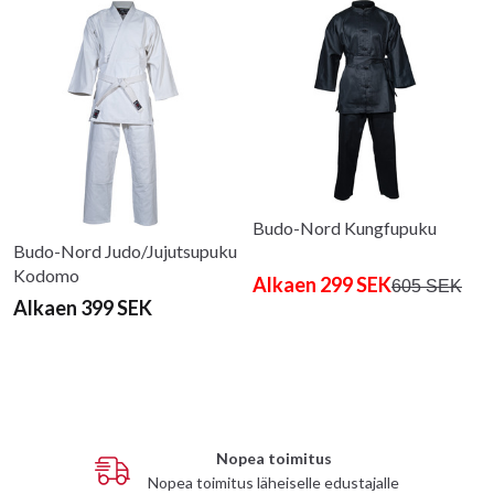
Budo-Nord Kungfupuku
Budo-Nord Judo/Jujutsupuku
Kodomo
Alkaen 299 SEK
605 SEK
Alkaen 399 SEK
Nopea toimitus
Nopea toimitus läheiselle edustajalle