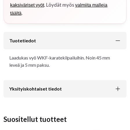
. Löydät myös
kaksiväriset vyöt
valmiita malleja
.
täältä
Tuotetiedot
Laadukas vyö WKF-karatekilpailuihin. Noin 45 mm
leveä ja 5 mm paksu.
Yksityiskohtaiset tiedot
Suositellut tuotteet