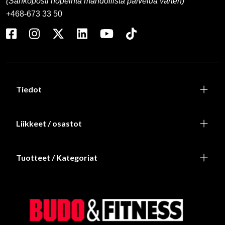
(Sähköposti nopeinta mahdollista palvelua varten)
+468-673 33 50
Tiedot
Liikkeet / osastot
Tuotteet / Kategoriat