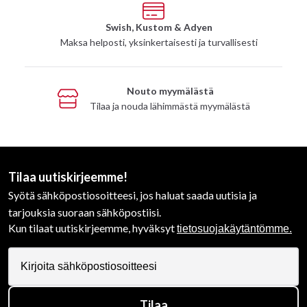
Swish, Kustom & Adyen
Maksa helposti, yksinkertaisesti ja turvallisesti
Nouto myymälästä
Tilaa ja nouda lähimmästä myymälästä
Tilaa uutiskirjeemme!
Syötä sähköpostiosoitteesi, jos haluat saada uutisia ja
tarjouksia suoraan sähköpostiisi.
Kun tilaat uutiskirjeemme, hyväksyt
tietosuojakäytäntömme.
Tilaa