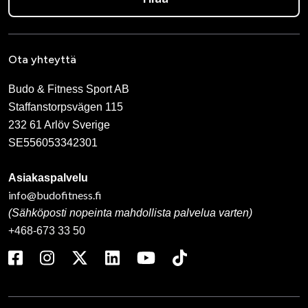
Ota yhteyttä
Budo & Fitness Sport AB
Staffanstorpsvägen 115
232 61 Arlöv Sverige
SE556053342301
Asiakaspalvelu
info@budofitness.fi
(Sähköposti nopeinta mahdollista palvelua varten)
+468-673 33 50