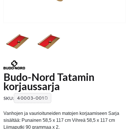
Budo-Nord Tatamin
korjaussarja
SKU:
40003-001
Vanhojen ja vaurioituneiden matojen korjaamiseen Sarja
sisältää: Punainen 58,5 x 117 cm Vihreä 58,5 x 117 cm
Liimaputki 90 grammaa x 2.