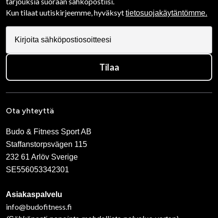
tarjouksia suoraan sähköpostiisi.
Kun tilaat uutiskirjeemme, hyväksyt
tietosuojakäytäntömme.
Tilaa
Ota yhteyttä
Budo & Fitness Sport AB
Staffanstorpsvägen 115
232 61 Arlöv Sverige
SE556053342301
Asiakaspalvelu
info@budofitness.fi