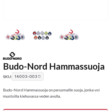
Budo-Nord Hammassuoja
SKU:
14003-003
Budo-Nord Hammassuoja on perusmallin suoja, jonka voi
muotoilla kiehuvassa veden avulla.