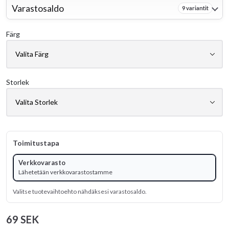
Varastosaldo
9 variantit
Färg
Storlek
Toimitustapa
Verkkovarasto
Lähetetään verkkovarastostamme
Valitse tuotevaihtoehto nähdäksesi varastosaldo.
69 SEK