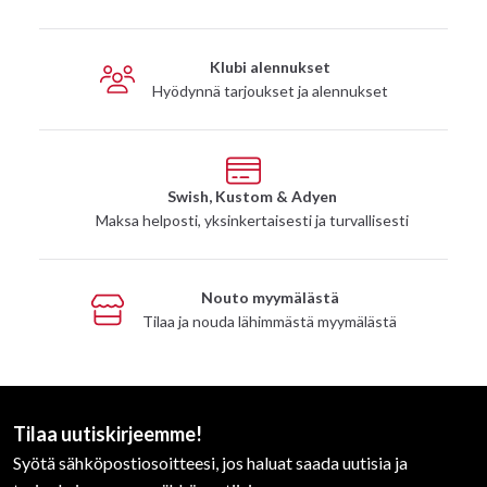
Klubi alennukset
Hyödynnä tarjoukset ja alennukset
Swish, Kustom & Adyen
Maksa helposti, yksinkertaisesti ja turvallisesti
Nouto myymälästä
Tilaa ja nouda lähimmästä myymälästä
Tilaa uutiskirjeemme!
Syötä sähköpostiosoitteesi, jos haluat saada uutisia ja