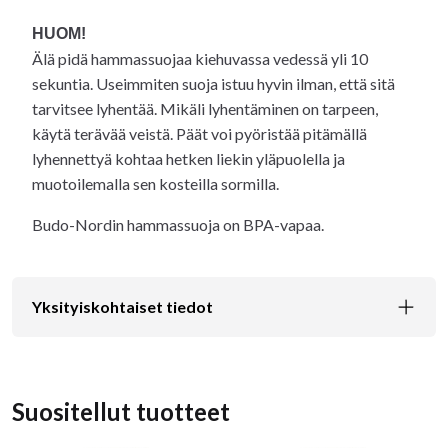
HUOM!
Älä pidä hammassuojaa kiehuvassa vedessä yli 10
sekuntia. Useimmiten suoja istuu hyvin ilman, että sitä
tarvitsee lyhentää. Mikäli lyhentäminen on tarpeen,
käytä terävää veistä. Päät voi pyöristää pitämällä
lyhennettyä kohtaa hetken liekin yläpuolella ja
muotoilemalla sen kosteilla sormilla.
Budo-Nordin hammassuoja on BPA-vapaa.
Yksityiskohtaiset tiedot
Suositellut tuotteet