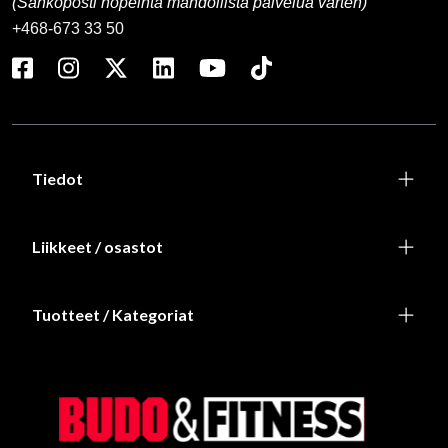
(Sähköposti nopeinta mahdollista palvelua varten)
+468-673 33 50
Tiedot
Liikkeet / osastot
Tuotteet / Kategoriat