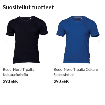
Suositellut tuotteet
Budo-Nord T-paita
Budo-Nord T-paita Culture
Kulttuuriurheilu
Sport sininen
290 SEK
290 SEK