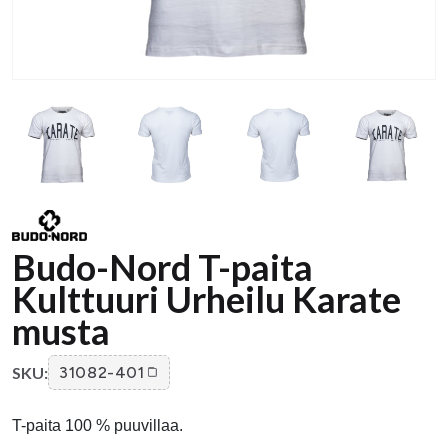
Budo-Nord T-paita
Kulttuuri Urheilu Karate
musta
SKU:
31082-401
T-paita 100 % puuvillaa.