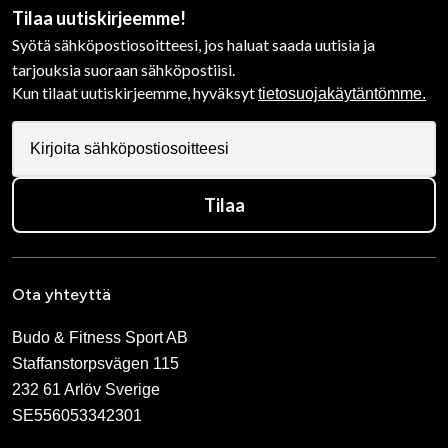
Tilaa uutiskirjeemme!
Syötä sähköpostiosoitteesi, jos haluat saada uutisia ja
tarjouksia suoraan sähköpostiisi.
Kun tilaat uutiskirjeemme, hyväksyt
tietosuojakäytäntömme.
Tilaa
Ota yhteyttä
Budo & Fitness Sport AB
Staffanstorpsvägen 115
232 61 Arlöv Sverige
SE556053342301