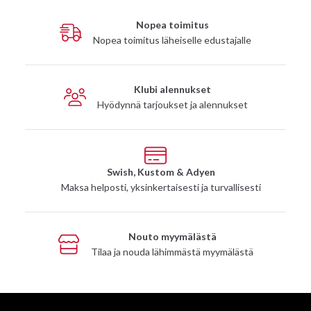
Nopea toimitus
Nopea toimitus läheiselle edustajalle
Klubi alennukset
Hyödynnä tarjoukset ja alennukset
Swish, Kustom & Adyen
Maksa helposti, yksinkertaisesti ja turvallisesti
Nouto myymälästä
Tilaa ja nouda lähimmästä myymälästä