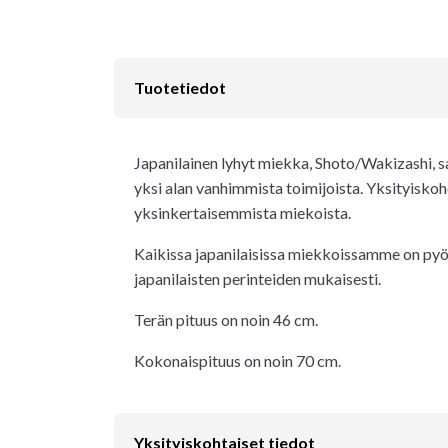
Tuotetiedot
Japanilainen lyhyt miekka, Shoto/Wakizashi, sa
yksi alan vanhimmista toimijoista. Yksityiskoh
yksinkertaisemmista miekoista.
Kaikissa japanilaisissa miekkoissamme on pyöri
japanilaisten perinteiden mukaisesti.
Terän pituus on noin 46 cm.
Kokonaispituus on noin 70 cm.
Yksityiskohtaiset tiedot