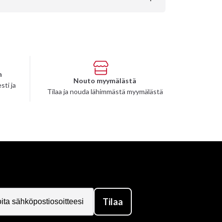
n
Nouto myymälästä
sti ja
Tilaa ja nouda lähimmästä myymälästä
Tilaa