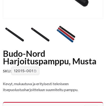
Budo-Nord
Harjoituspamppu, Musta
SKU:
12015-001
Kevyt, mukautuva ja erityisesti tekniseen
itsepuolustusharjoitteluun suunniteltu pamppu.