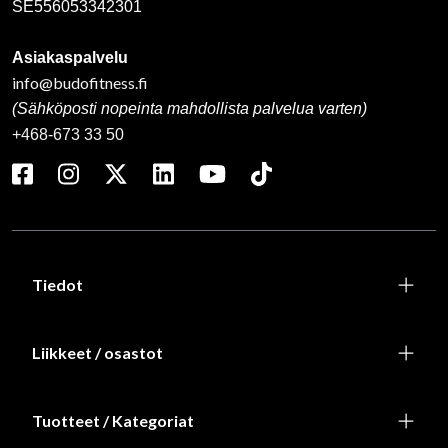
SE556053342301
Asiakaspalvelu
info@budofitness.fi
(Sähköposti nopeinta mahdollista palvelua varten)
+468-673 33 50
Tiedot
Liikkeet / osastot
Tuotteet / Kategoriat