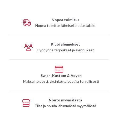
Nopea toimitus
Nopea toimitus läheiselle edustajalle
Klubi alennukset
Hyödynnä tarjoukset ja alennukset
Swish, Kustom & Adyen
Maksa helposti, yksinkertaisesti ja turvallisesti
Nouto myymälästä
Tilaa ja nouda lähimmästä myymälästä