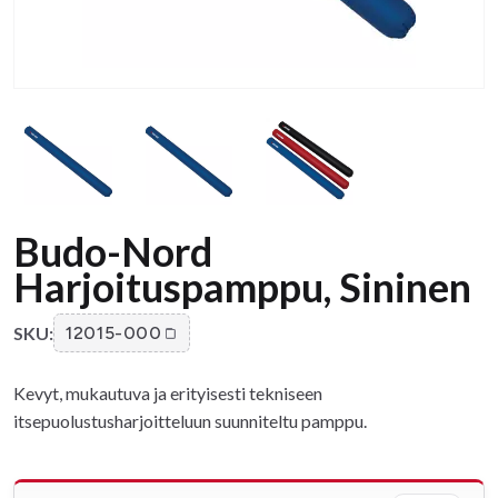
Budo-Nord
Harjoituspamppu, Sininen
SKU:
12015-000
Kevyt, mukautuva ja erityisesti tekniseen
itsepuolustusharjoitteluun suunniteltu pamppu.