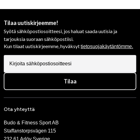
Tilaa uutiskirjeemme!
Syötä sähköpostiosoitteesi, jos haluat saada uutisia ja
tarjouksia suoraan sähköpostiisi.
Kun tilaat uutiskirjeemme, hyväksyt
tietosuojakäytäntömme.
Tilaa
Ota yhteyttä
Budo & Fitness Sport AB
Staffanstorpsvägen 115
232 61 Arlöv Sverige