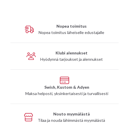
Nopea toimitus
Nopea toimitus läheiselle edustajalle
Klubi alennukset
Hyödynnä tarjoukset ja alennukset
Swish, Kustom & Adyen
Maksa helposti, yksinkertaisesti ja turvallisesti
Nouto myymälästä
Tilaa ja nouda lähimmästä myymälästä