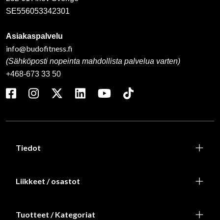
SE556053342301
Asiakaspalvelu
info@budofitness.fi
(Sähköposti nopeinta mahdollista palvelua varten)
+468-673 33 50
Tiedot
Liikkeet / osastot
Tuotteet / Kategoriat