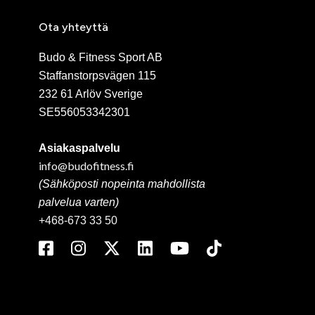
Ota yhteyttä
Budo & Fitness Sport AB
Staffanstorpsvägen 115
232 61 Arlöv Sverige
SE556053342301
Asiakaspalvelu
info@budofitness.fi
(Sähköposti nopeinta mahdollista
palvelua varten)
+468-673 33 50