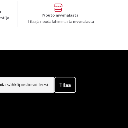
n
Nouto myymälästä
sti ja
Tilaa ja nouda lähimmästä myymälästä
Tilaa