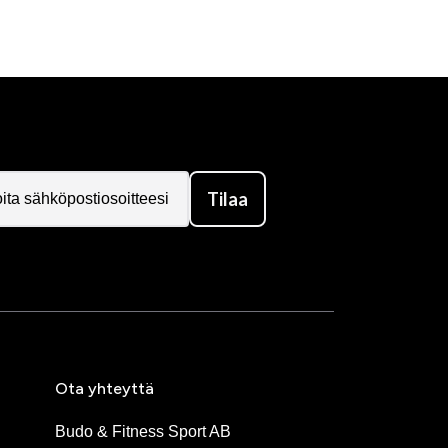
Tilaa
Ota yhteyttä
Budo & Fitness Sport AB