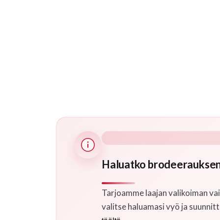
Haluatko brodeerauksen
Tarjoamme laajan valikoiman vai
valitse haluamasi vyö ja suunnitt