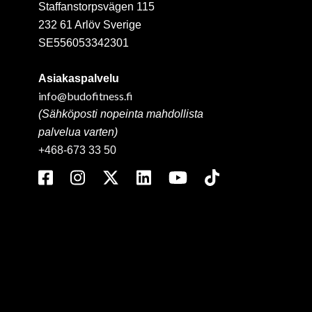
Staffanstorpsvägen 115
232 61 Arlöv Sverige
SE556053342301
Asiakaspalvelu
info@budofitness.fi
(Sähköposti nopeinta mahdollista
palvelua varten)
+468-673 33 50