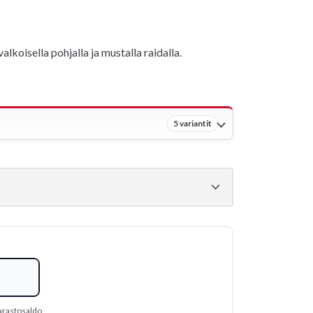
alkoisella pohjalla ja mustalla raidalla.
5 variantit
arastosaldo.