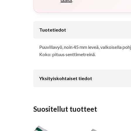
.
täältä
Tuotetiedot
Puuvillavyö, noin 45 mm leveä, valkoisella pohja
Koko: pituus senttimetreinä.
Yksityiskohtaiset tiedot
Suositellut tuotteet