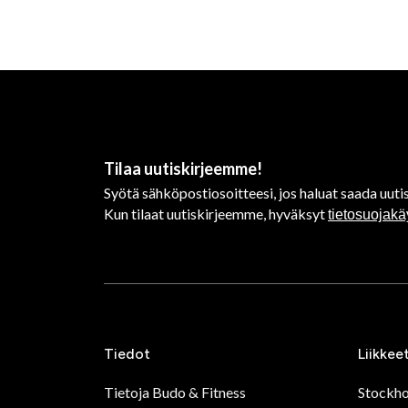
Tilaa uutiskirjeemme!
Syötä sähköpostiosoitteesi, jos haluat saada uutis
Kun tilaat uutiskirjeemme, hyväksyt
tietosuojak
Tiedot
Liikkee
Tietoja Budo & Fitness
Stockh