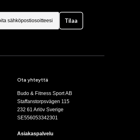
Tilaa
Ota yhteyttä
Budo & Fitness Sport AB
Staffanstorpsvägen 115
232 61 Arlöv Sverige
SE556053342301
Asiakaspalvelu