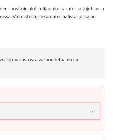
 suosituin aloittelijapuku karatessa, jujutsussa
issa. Valmistettu sekamateriaalista, jossa on
e verkkovarastosta vai noudetaanko se