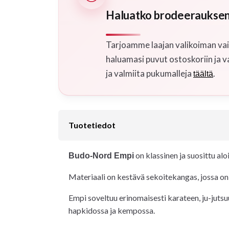
Haluatko brodeerauksen
Tarjoamme laajan valikoiman vaih
haluamasi puvut ostoskoriin ja v
ja valmiita pukumalleja
.
täältä
Tuotetiedot
on klassinen ja suosittu alo
Budo-Nord Empi
Materiaali on kestävä sekoitekangas, jossa on
Empi soveltuu erinomaisesti karateen, ju-jutsuu
hapkidossa ja kempossa.