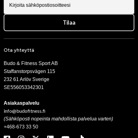
Tilaa
Ota yhteyttä
Budo & Fitness Sport AB
Staffanstorpsvägen 115
232 61 Arlöv Sverige
SE556053342301
Asiakaspalvelu
info@budofitness.fi
(Sähköposti nopeinta mahdollista palvelua varten)
+468-673 33 50