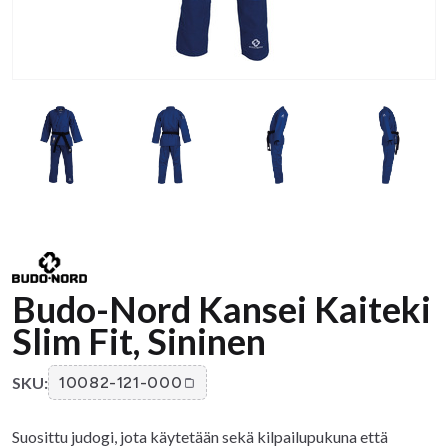
Budo-Nord Kansei Kaiteki
Slim Fit, Sininen
SKU:
10082-121-000
Suosittu judogi, jota käytetään sekä kilpailupukuna että