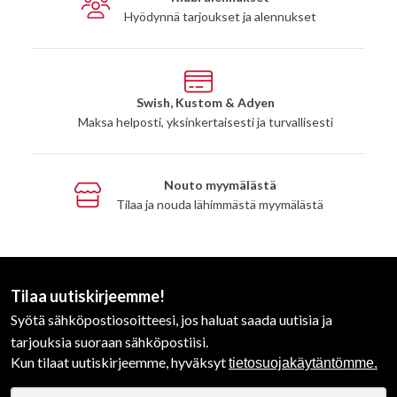
Hyödynnä tarjoukset ja alennukset
Swish, Kustom & Adyen
Maksa helposti, yksinkertaisesti ja turvallisesti
Nouto myymälästä
Tilaa ja nouda lähimmästä myymälästä
Tilaa uutiskirjeemme!
Syötä sähköpostiosoitteesi, jos haluat saada uutisia ja
tarjouksia suoraan sähköpostiisi.
Kun tilaat uutiskirjeemme, hyväksyt
tietosuojakäytäntömme.