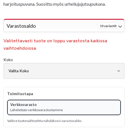
harjoituspuvuna. Suosittu myös urheilujujutsupukuna.
Varastosaldo
10 variantit
Valitettavasti tuote on loppu varastosta kaikissa
vaihtoehdoissa.
Koko
Toimitustapa
Verkkovarasto
Lähetetään verkkovarastostamme
Valitse tuotevaihtoehto nähdäksesi varastosaldo.