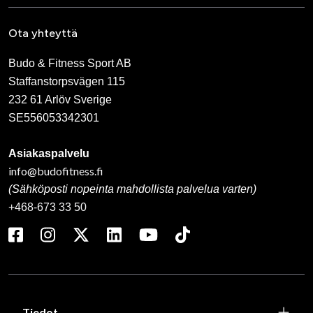
Ota yhteyttä
Budo & Fitness Sport AB
Staffanstorpsvägen 115
232 61 Arlöv Sverige
SE556053342301
Asiakaspalvelu
info@budofitness.fi
(Sähköposti nopeinta mahdollista palvelua varten)
+468-673 33 50
Tiedot