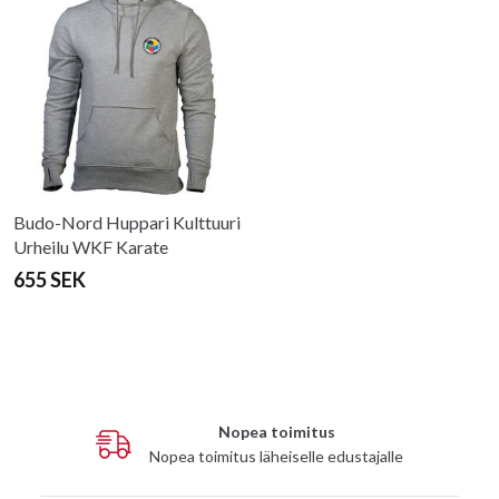
Budo-Nord Huppari Kulttuuri
Urheilu WKF Karate
655 SEK
Nopea toimitus
Nopea toimitus läheiselle edustajalle