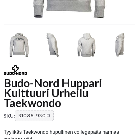
Budo-Nord Huppari
Kulttuuri Urheilu
Taekwondo
SKU:
31086-930
Tyylikäs Taekwondo hupullinen collegepaita harmaa