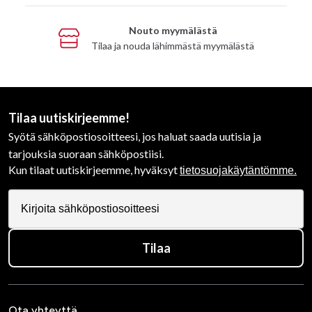
Nouto myymälästä
Tilaa ja nouda lähimmästä myymälästä
Tilaa uutiskirjeemme!
Syötä sähköpostiosoitteesi, jos haluat saada uutisia ja
tarjouksia suoraan sähköpostiisi.
Kun tilaat uutiskirjeemme, hyväksyt
tietosuojakäytäntömme.
Tilaa
Ota yhteyttä