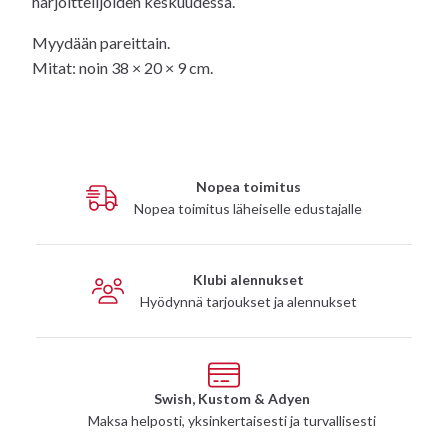
harjoittelijoiden keskuudessa.
Myydään pareittain.
Mitat: noin 38 × 20 × 9 cm.
Nopea toimitus
Nopea toimitus läheiselle edustajalle
Klubi alennukset
Hyödynnä tarjoukset ja alennukset
Swish, Kustom & Adyen
Maksa helposti, yksinkertaisesti ja turvallisesti