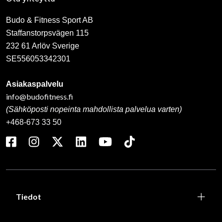
Budo & Fitness Sport AB
Staffanstorpsvägen 115
232 61 Arlöv Sverige
SE556053342301
Asiakaspalvelu
info@budofitness.fi
(Sähköposti nopeinta mahdollista palvelua varten)
+468-673 33 50
Tiedot