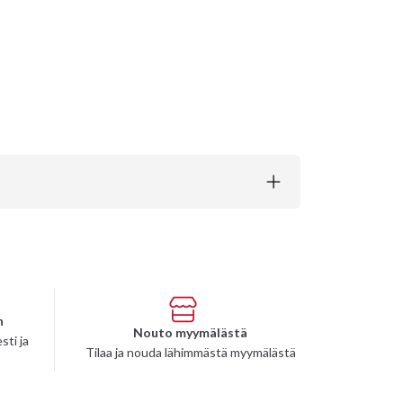
n
Nouto myymälästä
sti ja
Tilaa ja nouda lähimmästä myymälästä