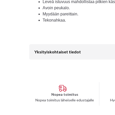
Leveä istuvuus mahdollistaa pitkien käs
Avoin peukalo.
Myydään pareittain.
Tekonahkaa.
Yksityiskohtaiset tiedot
Nopea toimitus
Nopea toimitus läheiselle edustajalle
Hy