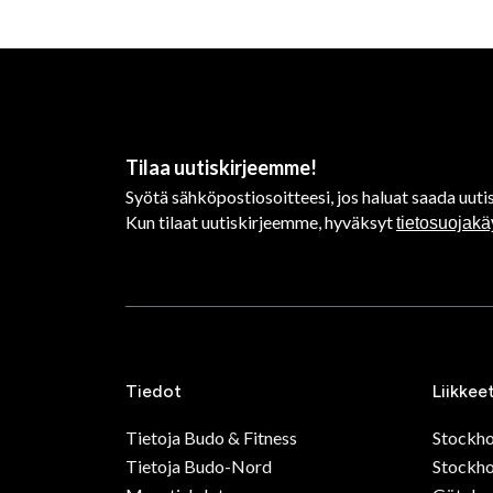
Tilaa uutiskirjeemme!
Syötä sähköpostiosoitteesi, jos haluat saada uutis
Kun tilaat uutiskirjeemme, hyväksyt
tietosuojak
Tiedot
Liikkee
Tietoja Budo & Fitness
Stockh
Tietoja Budo-Nord
Stockho