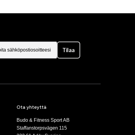
Tilaa
Ota yhteyttä
Budo & Fitness Sport AB
Staffanstorpsvägen 115