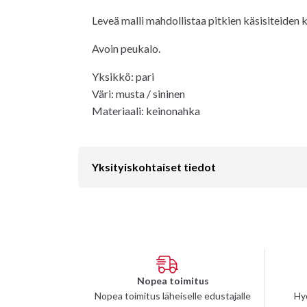
Leveä malli mahdollistaa pitkien käsisiteiden 
Avoin peukalo.
Yksikkö: pari
Väri: musta / sininen
Materiaali: keinonahka
Yksityiskohtaiset tiedot
Nopea toimitus
Nopea toimitus läheiselle edustajalle
Hy