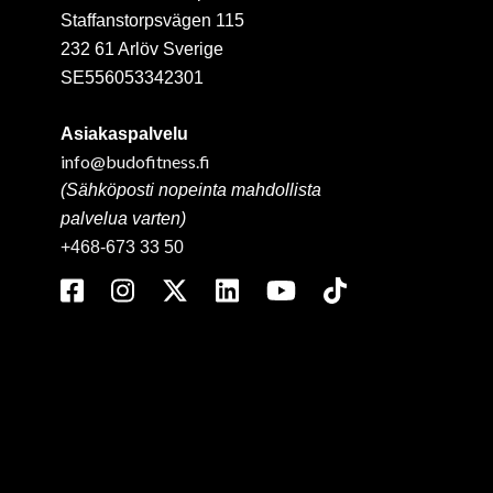
Staffanstorpsvägen 115
232 61 Arlöv Sverige
SE556053342301
Asiakaspalvelu
info@budofitness.fi
(Sähköposti nopeinta mahdollista
palvelua varten)
+468-673 33 50