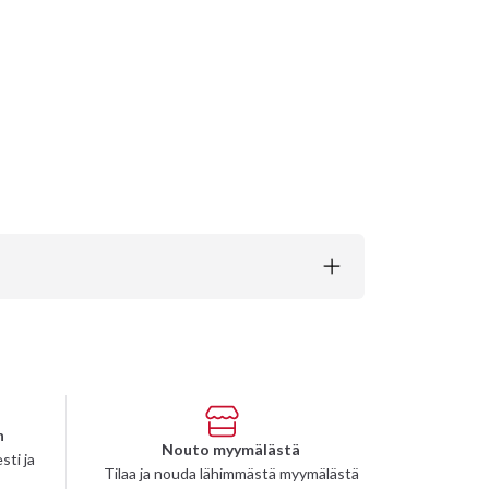
n
Nouto myymälästä
sti ja
Tilaa ja nouda lähimmästä myymälästä