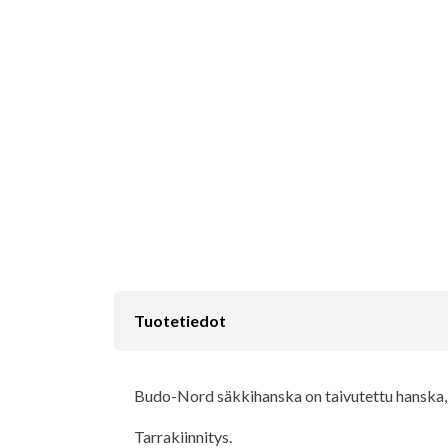
Tuotetiedot
Budo-Nord säkkihanska on taivutettu hanska, j
Tarrakiinnitys.