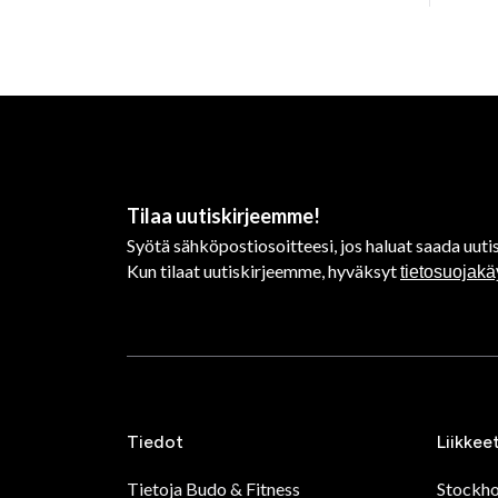
Tilaa uutiskirjeemme!
Syötä sähköpostiosoitteesi, jos haluat saada uutis
Kun tilaat uutiskirjeemme, hyväksyt
tietosuojak
Tiedot
Liikkee
Tietoja Budo & Fitness
Stockh