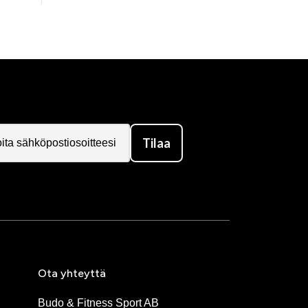
Tilaa
Ota yhteyttä
Budo & Fitness Sport AB