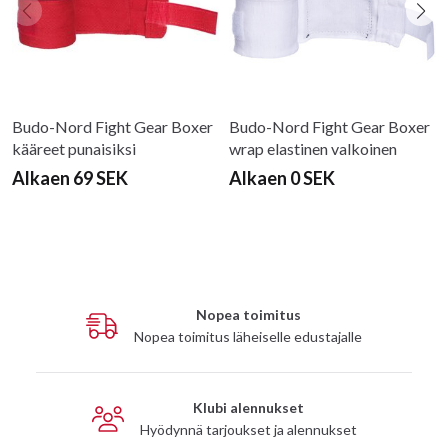
Budo-Nord Fight Gear Boxer
Budo-Nord Fight Gear Boxer
kääreet punaisiksi
wrap elastinen valkoinen
Alkaen 69 SEK
Alkaen 0 SEK
Nopea toimitus
Nopea toimitus läheiselle edustajalle
Klubi alennukset
Hyödynnä tarjoukset ja alennukset