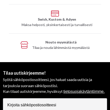
Swish, Kustom & Adyen
Maksa helposti, yksinkertaisesti ja turvallisesti
Nouto myymälästä
Tilaa ja nouda lähimmästä myymälästä
Tilaa uutiskirjeemme!
Syötä sähköpostiosoitteesi, jos haluat saada uutisia ja
tarjouksia suoraan sähköpostiisi.
Kun tilaat uutiskirjeemme, hyväksyt
tietosuojakäytäntömme.