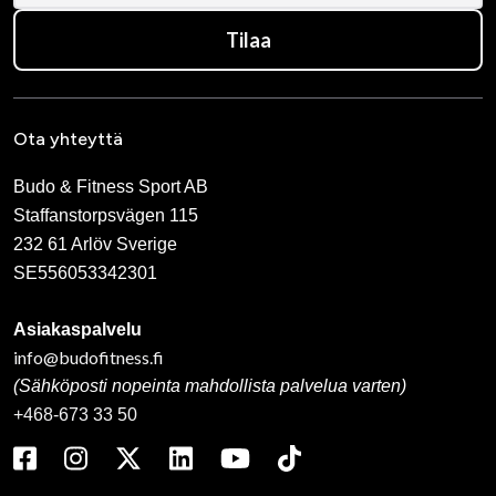
Tilaa
Ota yhteyttä
Budo & Fitness Sport AB
Staffanstorpsvägen 115
232 61 Arlöv Sverige
SE556053342301
Asiakaspalvelu
info@budofitness.fi
(Sähköposti nopeinta mahdollista palvelua varten)
+468-673 33 50