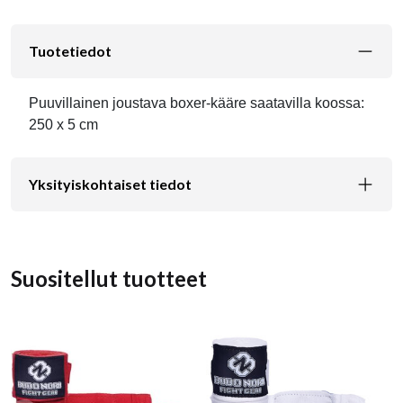
Tuotetiedot
Puuvillainen joustava boxer-kääre saatavilla koossa:
250 x 5 cm
Yksityiskohtaiset tiedot
Suositellut tuotteet