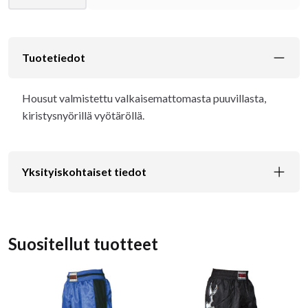
Tuotetiedot
Housut valmistettu valkaisemattomasta puuvillasta,
kiristysnyörillä vyötäröllä.
Yksityiskohtaiset tiedot
Suositellut tuotteet