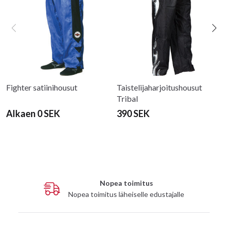
Fighter satiinihousut
Taistelijaharjoitushousut
Tribal
Alkaen 0 SEK
390 SEK
Nopea toimitus
Nopea toimitus läheiselle edustajalle