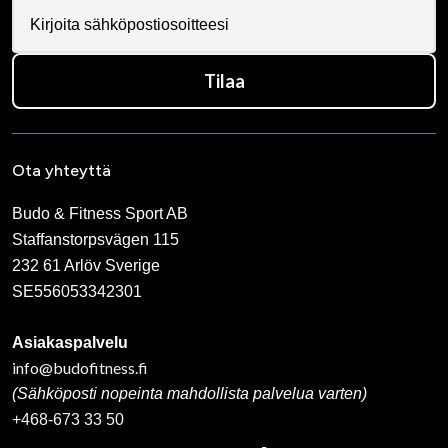
Tilaa
Ota yhteyttä
Budo & Fitness Sport AB
Staffanstorpsvägen 115
232 61 Arlöv Sverige
SE556053342301
Asiakaspalvelu
info@budofitness.fi
(Sähköposti nopeinta mahdollista palvelua varten)
+468-673 33 50