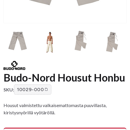
Budo-Nord Housut Honbu
SKU:
10029-000
Housut valmistettu valkaisemattomasta puuvillasta,
kiristysnyörillä vyötäröllä.