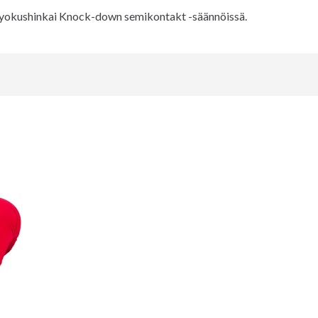
Kyokushinkai Knock-down semikontakt -säännöissä.