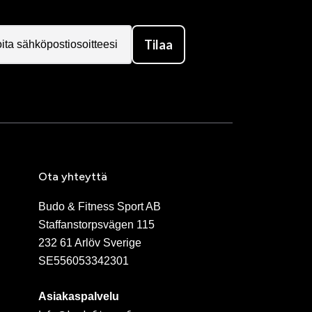
Tilaa
Ota yhteyttä
Budo & Fitness Sport AB
Staffanstorpsvägen 115
232 61 Arlöv Sverige
SE556053342301
Asiakaspalvelu