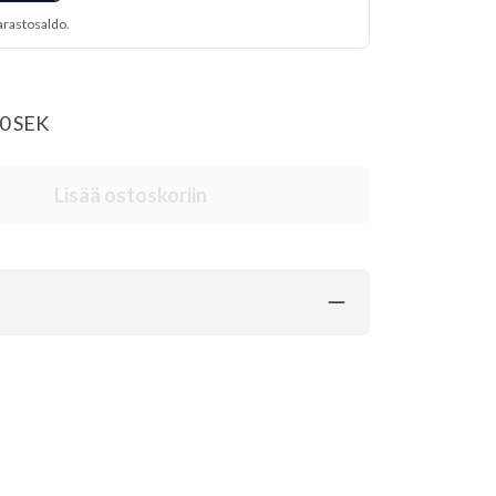
arastosaldo.
00 SEK
Lisää ostoskoriin